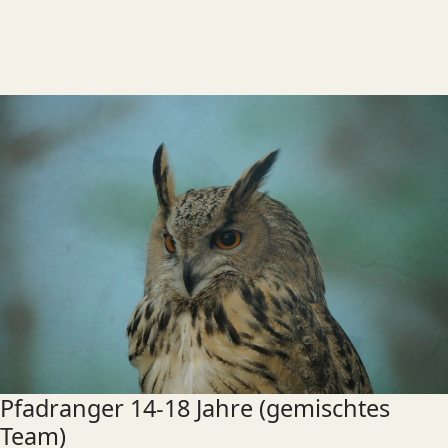
Pfadranger 14-18 Jahre (gemischtes
Team)